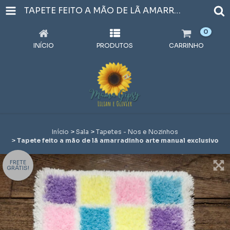
TAPETE FEITO A MÃO DE LÃ AMARRADINHO ARTE MANUAL EXCLUSIVO
0
INÍCIO
PRODUTOS
CARRINHO
Início
>
Sala
>
Tapetes - Nos e Nozinhos
>
Tapete feito a mão de lã amarradinho arte manual exclusivo
FRETE
GRÁTIS!