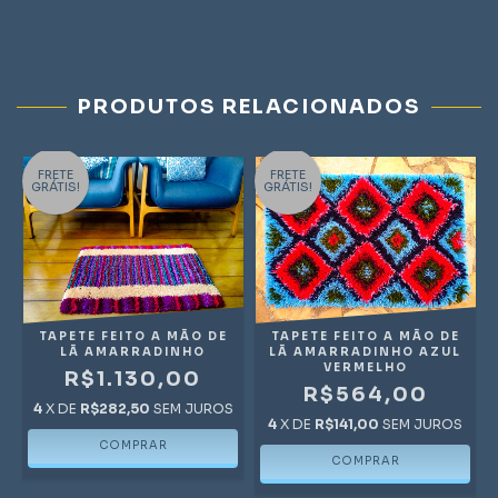
PRODUTOS RELACIONADOS
FRETE
FRETE
GRÁTIS!
GRÁTIS!
TAPETE FEITO A MÃO DE
TAPETE FEITO A MÃO DE
LÃ AMARRADINHO
LÃ AMARRADINHO AZUL
VERMELHO
R$1.130,00
R$564,00
4
X DE
R$282,50
SEM JUROS
4
X DE
R$141,00
SEM JUROS