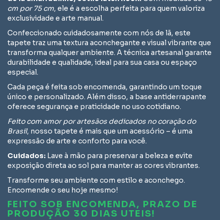
cm por 75 cm
, ele é a escolha perfeita para quem valoriza
exclusividade e arte manual.
Confeccionado cuidadosamente com nós de lã, este
tapete traz uma textura aconchegante e visual vibrante que
transforma qualquer ambiente. A técnica artesanal garante
durabilidade e qualidade, ideal para sua casa ou espaço
especial.
Cada peça é feita sob encomenda, garantindo um toque
único e personalizado. Além disso, a base antiderrapante
oferece segurança e praticidade no uso cotidiano.
Feito com amor por artesãos dedicados no coração do
Brasil
, nosso tapete é mais que um acessório – é uma
expressão de arte e conforto para você.
Cuidados:
Lave à mão para preservar a beleza e evite
exposição direta ao sol para manter as cores vibrantes.
Transforme seu ambiente com estilo e aconchego.
Encomende o seu hoje mesmo!
FEITO SOB ENCOMENDA,
PRAZO DE
PRODUÇÃO 30 DIAS UTEIS!