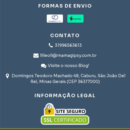
FORMAS DE ENVIO
CONTATO
31996563613
lilieoli@mamagipsy.com.br
Visite o nosso Blog!
Domingos Teodoro Machado 48, Caburu, São João Del
Rei, Minas Gerais (CEP 36317000)
INFORMAÇÃO LEGAL