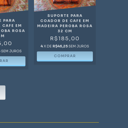
SUPORTE PARA
E PARA
COADOR DE CAFE EM
 CAFE EM
MADEIRA PEROBA ROSA
ROBA ROSA
32 CM
CM
R$185,00
5,00
4
X DE
R$46,25
SEM JUROS
5
SEM JUROS