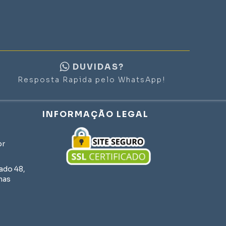
DUVIDAS?
Resposta Rapida pelo WhatsApp!
INFORMAÇÃO LEGAL
br
do 48,
nas