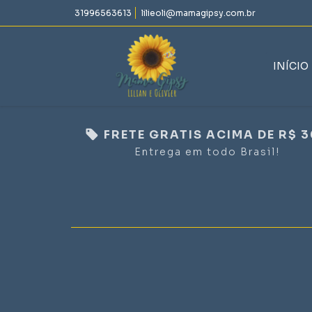
31996563613
lilieoli@mamagipsy.com.br
INÍCIO
FRETE GRATIS ACIMA DE R$ 
Entrega em todo Brasil!