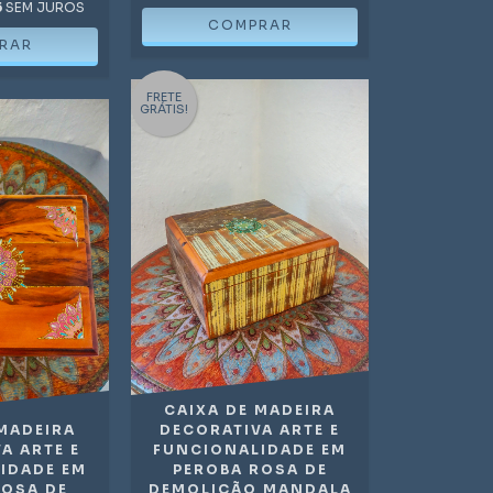
5
SEM JUROS
FRETE
GRÁTIS!
CAIXA DE MADEIRA
 MADEIRA
DECORATIVA ARTE E
A ARTE E
FUNCIONALIDADE EM
IDADE EM
PEROBA ROSA DE
ROSA DE
DEMOLIÇÃO MANDALA