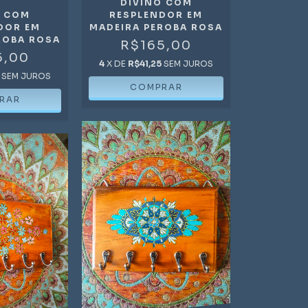
DIVINO COM
O COM
RESPLENDOR EM
DOR EM
MADEIRA PEROBA ROSA
ROBA ROSA
R$165,00
5,00
4
X DE
R$41,25
SEM JUROS
SEM JUROS