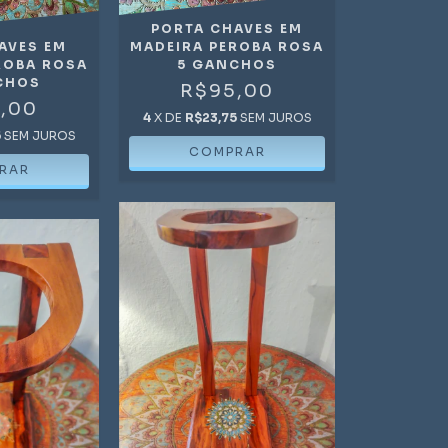
PORTA CHAVES EM
AVES EM
MADEIRA PEROBA ROSA
ROBA ROSA
5 GANCHOS
CHOS
R$95,00
,00
4
X DE
R$23,75
SEM JUROS
5
SEM JUROS