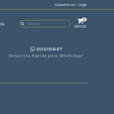
Cadastre-se
Login
0
OG
R$0,00
DUVIDAS?
Resposta Rapida pelo WhatsApp!