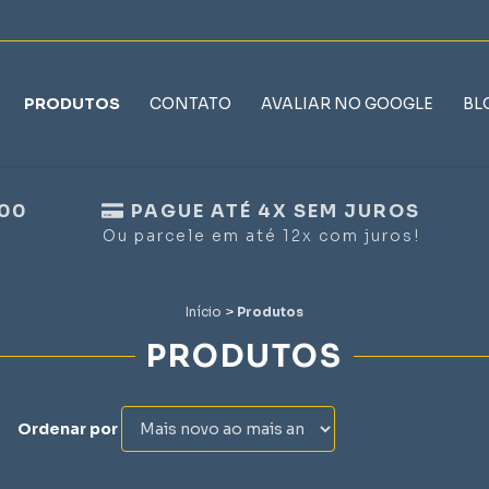
PRODUTOS
CONTATO
AVALIAR NO GOOGLE
BL
300
PAGUE ATÉ 4X SEM JUROS
Ou parcele em até 12x com juros!
Início
>
Produtos
PRODUTOS
Ordenar por