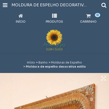
MOLDURA DE ESPELHO DECORATIVA ESTILO
0
INÍCIO
PRODUTOS
CARRINHO
Início
>
Banho
>
Molduras de Espelho
>
Moldura de espelho decorativa estilo