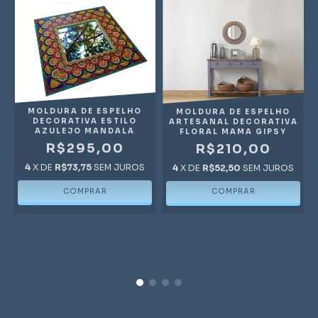
MOLDURA DE ESPELHO
MOLDURA DE ESPELHO
DECORATIVA ESTILO
ARTESANAL DECORATIVA
AZULEJO MANDALA
FLORAL MAMA GIPSY
A
R$295,00
R$210,00
4
X DE
R$73,75
SEM JUROS
4
X DE
R$52,50
SEM JUROS