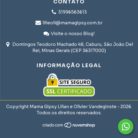
CONTATO
31996563613
lilieoli@mamagipsy.com.br
Visite o nosso Blog!
Domingos Teodoro Machado 48, Caburu, São João Del
Rei, Minas Gerais (CEP 36317000)
INFORMAÇÃO LEGAL
Copyright Mama Gipsy Lilian e Olivier Vandeginste - 2026.
Todos os direitos reservados.