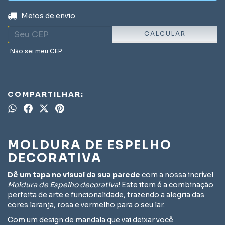
ALTERAR CEP
Entregas para o CEP:
Meios de envio
CALCULAR
Não sei meu CEP
COMPARTILHAR:
MOLDURA DE ESPELHO
DECORATIVA
Dê um tapa no visual da sua parede
com a nossa incrível
Moldura de Espelho decorativa
! Este item é a combinação
perfeita de arte e funcionalidade, trazendo a alegria das
cores laranja, rosa e vermelho para o seu lar.
Com um design de mandala que vai deixar você