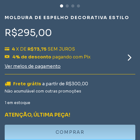
MOLDURA DE ESPELHO DECORATIVA ESTILO
R$295,00
4
X DE
R$73,75
SEM JUROS
4% de desconto
pagando com Pix
Ver meios de pagamento
Frete grátis
a partir de
R$300,00
Não acumulável com outras promoções
1
em estoque
ATENÇÃO, ÚLTIMA PEÇA!