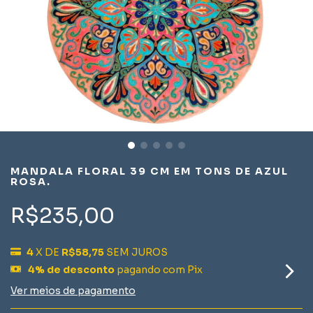
MANDALA FLORAL 39 CM EM TONS DE AZUL
ROSA.
R$235,00
4
X DE
R$58,75
SEM JUROS
4% de desconto
pagando com Pix
Ver meios de pagamento