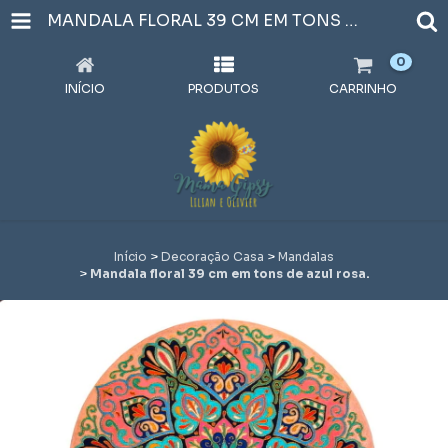
MANDALA FLORAL 39 CM EM TONS DE AZUL ROSA.
0
INÍCIO
PRODUTOS
CARRINHO
Início
>
Decoração Casa
>
Mandalas
>
Mandala floral 39 cm em tons de azul rosa.