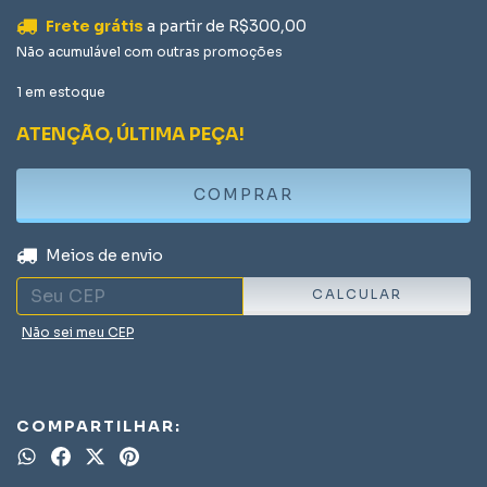
Frete grátis
a partir de
R$300,00
Não acumulável com outras promoções
1
em estoque
ATENÇÃO, ÚLTIMA PEÇA!
ALTERAR CEP
Entregas para o CEP:
Meios de envio
CALCULAR
Não sei meu CEP
COMPARTILHAR: