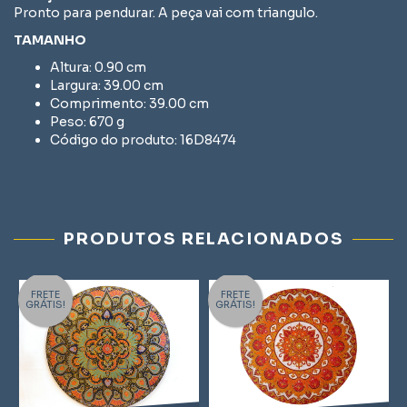
Pronto para pendurar. A peça vai com triangulo.
TAMANHO
Altura: 0.90 cm
Largura: 39.00 cm
Comprimento: 39.00 cm
Peso: 670 g
Código do produto: 16D8474
PRODUTOS RELACIONADOS
FRETE
FRETE
GRÁTIS!
GRÁTIS!