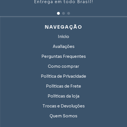
Entrega em todo Brasil!
NAVEGAÇÃO
Inicio
Avaliações
Perguntas Frequentes
Como comprar
Política de Privacidade
Políticas de Frete
Políticas da loja
Trocas e Devoluções
Quem Somos