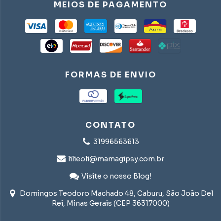
MEIOS DE PAGAMENTO
FORMAS DE ENVIO
CONTATO
31996563613
lilieoli@mamagipsy.com.br
Visite o nosso Blog!
Domingos Teodoro Machado 48, Caburu, São João Del
Rei, Minas Gerais (CEP 36317000)