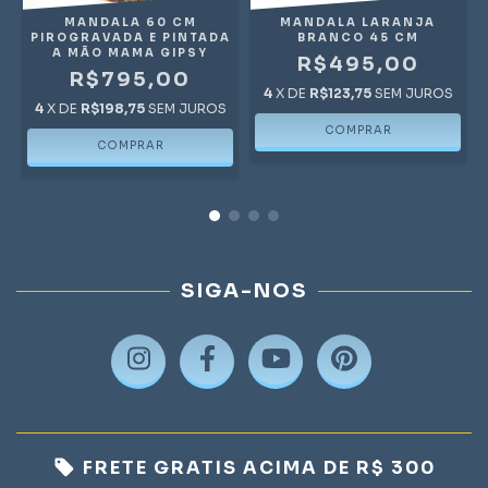
A
MANDALA 60 CM
MANDALA LARANJA
PIROGRAVADA E PINTADA
BRANCO 45 CM
A MÃO MAMA GIPSY
R$495,00
R$795,00
4
X DE
R$123,75
SEM JUROS
4
X DE
R$198,75
SEM JUROS
SIGA-NOS
FRETE GRATIS ACIMA DE R$ 300