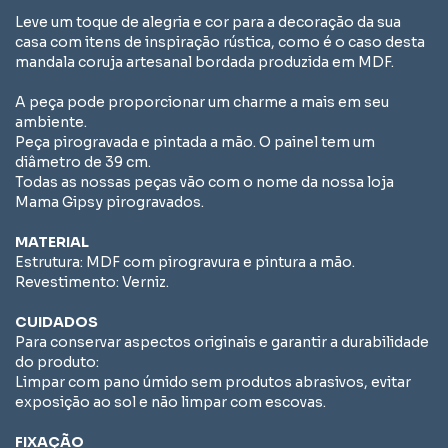
Leve um toque de alegria e cor para a decoração da sua
casa com itens de inspiração rústica, como é o caso desta
mandala coruja artesanal bordada produzida em MDF.
A peça pode proporcionar um charme a mais em seu
ambiente.
Peça pirogravada e pintada a mão. O painel tem um
diâmetro de 39 cm.
Todas as nossas peças vão com o nome da nossa loja
Mama Gipsy pirogravados.
MATERIAL
Estrutura: MDF com pirogravura e pintura a mão.
Revestimento: Verniz.
CUIDADOS
Para conservar aspectos originais e garantir a durabilidade
do produto:
Limpar com pano úmido sem produtos abrasivos, evitar
exposição ao sol e não limpar com escovas.
FIXAÇÃO