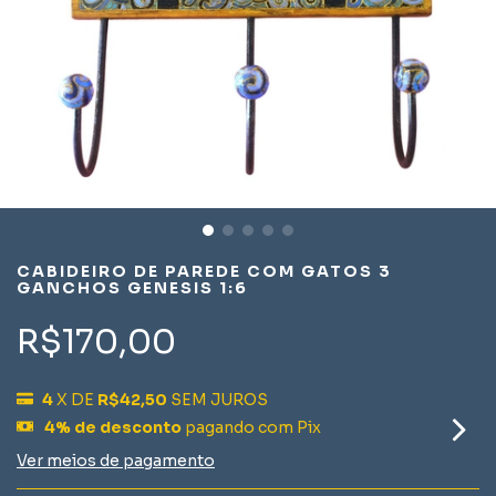
CABIDEIRO DE PAREDE COM GATOS 3
GANCHOS GENESIS 1:6
R$170,00
4
X DE
R$42,50
SEM JUROS
4% de desconto
pagando com Pix
Ver meios de pagamento