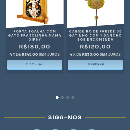
PORTA TOALHA COM
CABIDEIRO DE PAREDE DE
GATO FRAJOLINHA MAMA
GATINHO COM 1 GANCHO
GIPSY
SOB ENCOMENDA
R$180,00
R$120,00
4
X DE
R$45,00
SEM JUROS
4
X DE
R$30,00
SEM JUROS
SIGA-NOS