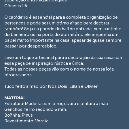
separação entre águas e águas.
Gênesis 1:6
O cabideiro é essencial para a completa organização de
pertences e pode ser um ótimo aliado para decorar
também! Seja na parede do hall de entrada, num cantinho
do banheiro ou na porta do dormitório ele empenha um
papel muito importante na casa, apesar de quase sempre
passar por despercebido.
Leve um toque artesanal para a decoração da sua casa com
essa peça de inspiração rústica e única.
Todas as nossas peças vão com o nome de nossa loja
pirogravados.
Tudo feito a mão por Nos Dois, Lilian e Olivier
MATERIAL
Estrutura: Madeira com pirogravura e pintura a mão.
Ganchos: ferro redondo 6 mm.
Bolinha: Pinus
Revestimento: Verniz.