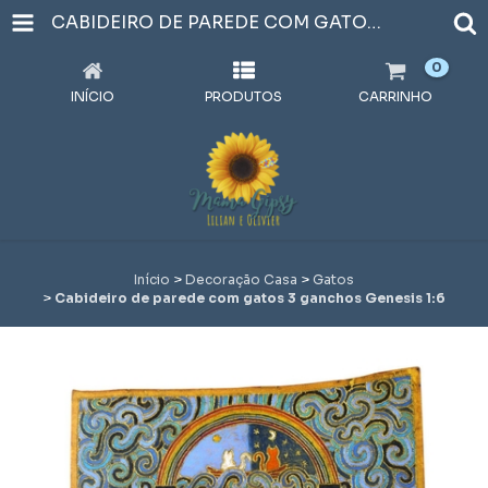
CABIDEIRO DE PAREDE COM GATOS 3 GANCHOS GENESIS 1:6
0
INÍCIO
PRODUTOS
CARRINHO
Início
>
Decoração Casa
>
Gatos
>
Cabideiro de parede com gatos 3 ganchos Genesis 1:6