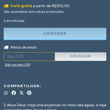
Frete grátis
a partir de
R$300,00
Não acumulável com outras promoções
5
em estoque
ALTERAR CEP
Entregas para o CEP:
Meios de envio
CALCULAR
Não sei meu CEP
COMPARTILHAR:
E disse Deus: Haja uma expansão no meio das águas, e haja